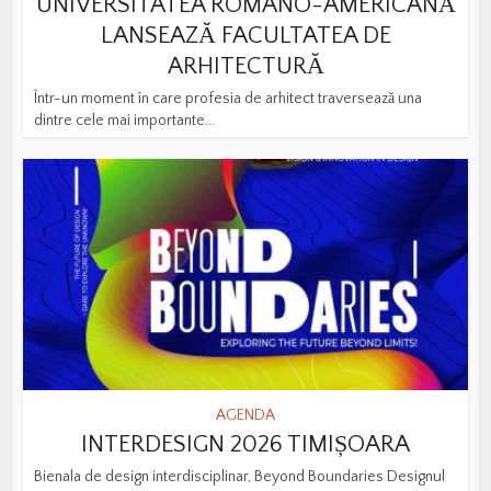
UNIVERSITATEA ROMÂNO-AMERICANĂ
LANSEAZĂ FACULTATEA DE
ARHITECTURĂ
Într-un moment în care profesia de arhitect traversează una
dintre cele mai importante...
AGENDA
INTERDESIGN 2026 TIMIȘOARA
Bienala de design interdisciplinar, Beyond Boundaries Designul