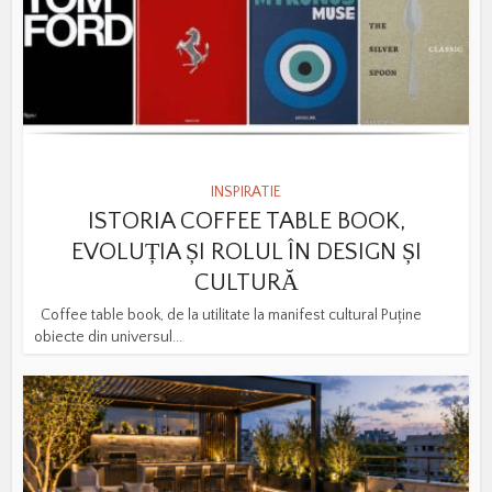
INSPIRATIE
ISTORIA COFFEE TABLE BOOK,
EVOLUȚIA ȘI ROLUL ÎN DESIGN ȘI
CULTURĂ
Coffee table book, de la utilitate la manifest cultural Puține
obiecte din universul...