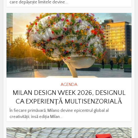
care depășește limitele devine...
AGENDA
MILAN DESIGN WEEK 2026, DESIGNUL
CA EXPERIENȚĂ MULTISENZORIALĂ
În fiecare primăvară, Milano devine epicentrul global al
creativității, însă ediția Milan...