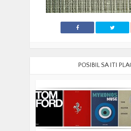
POSIBIL SA ITI P