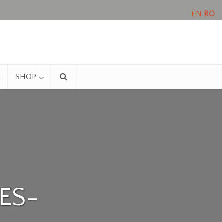
EN
RO
A
SHOP
ES-