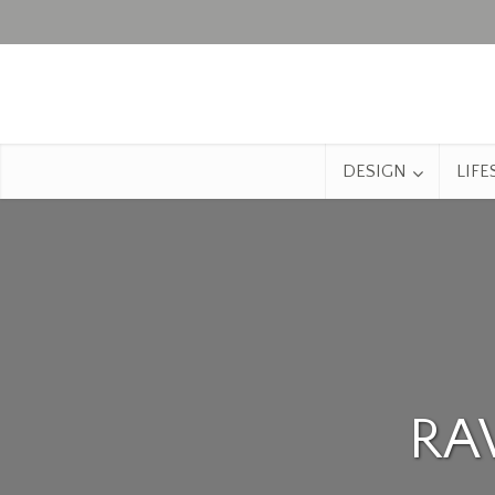
DESIGN
LIFE
RA