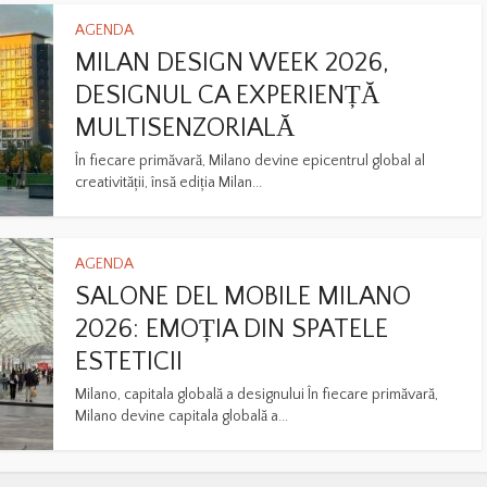
AGENDA
MILAN DESIGN WEEK 2026,
DESIGNUL CA EXPERIENȚĂ
MULTISENZORIALĂ
În fiecare primăvară, Milano devine epicentrul global al
creativității, însă ediția Milan...
AGENDA
SALONE DEL MOBILE MILANO
2026: EMOȚIA DIN SPATELE
ESTETICII
Milano, capitala globală a designului În fiecare primăvară,
Milano devine capitala globală a...