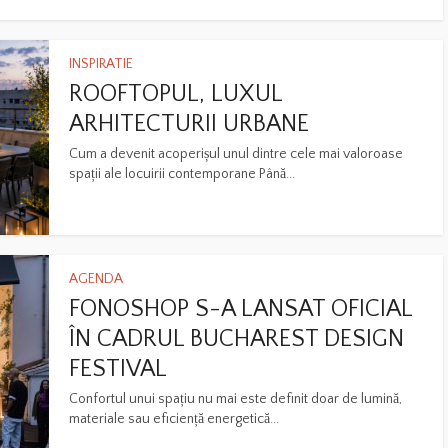
INSPIRATIE
ROOFTOPUL, LUXUL
ARHITECTURII URBANE
Cum a devenit acoperișul unul dintre cele mai valoroase
spații ale locuirii contemporane Până...
AGENDA
FONOSHOP S-A LANSAT OFICIAL
ÎN CADRUL BUCHAREST DESIGN
FESTIVAL
Confortul unui spațiu nu mai este definit doar de lumină,
materiale sau eficiență energetică...