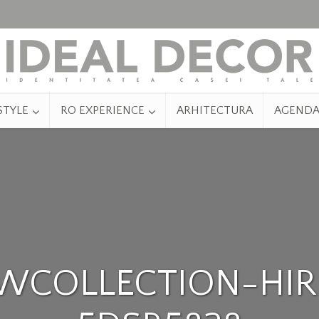
STYLE
RO EXPERIENCE
ARHITECTURA
AGEND
WCOLLECTION-HIR