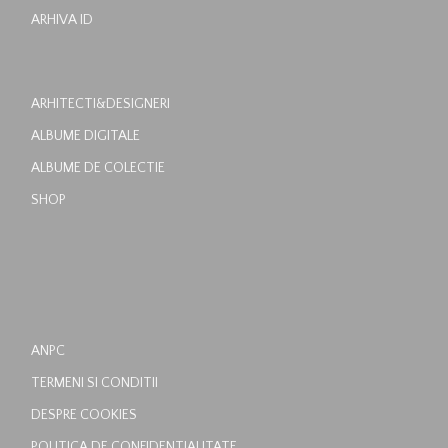
ARHIVA ID
ARHITECTI&DESIGNERI
ALBUME DIGITALE
ALBUME DE COLECTIE
SHOP
ANPC
TERMENI SI CONDITII
DESPRE COOKIES
POLITICA DE CONFIDENTIALITATE