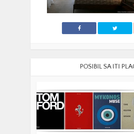
POSIBIL SA ITI P