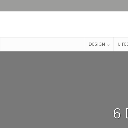
DESIGN
LIFE
6