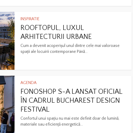
INSPIRATIE
ROOFTOPUL, LUXUL
ARHITECTURII URBANE
Cum a devenit acoperișul unul dintre cele mai valoroase
spații ale locuirii contemporane Până...
AGENDA
FONOSHOP S-A LANSAT OFICIAL
ÎN CADRUL BUCHAREST DESIGN
FESTIVAL
Confortul unui spațiu nu mai este definit doar de lumină,
materiale sau eficiență energetică...