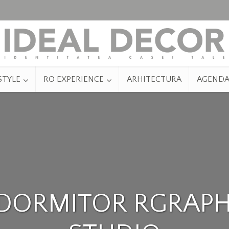
STYLE
RO EXPERIENCE
ARHITECTURA
AGEND
 DORMITOR RGRAPH