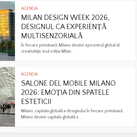
AGENDA
MILAN DESIGN WEEK 2026,
DESIGNUL CA EXPERIENȚĂ
MULTISENZORIALĂ
În fiecare primăvară, Milano devine epicentrul global al
creativității, însă ediția Milan...
AGENDA
SALONE DEL MOBILE MILANO
2026: EMOȚIA DIN SPATELE
ESTETICII
Milano, capitala globală a designului În fiecare primăvară,
Milano devine capitala globală a...