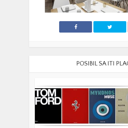
POSIBIL SA ITI P