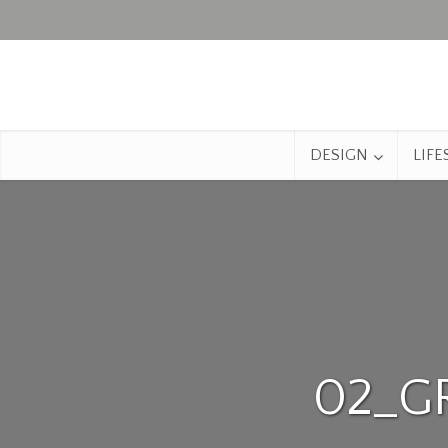
DESIGN
LIFE
02_G