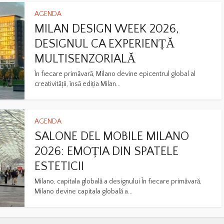
AGENDA
MILAN DESIGN WEEK 2026,
DESIGNUL CA EXPERIENȚĂ
MULTISENZORIALĂ
În fiecare primăvară, Milano devine epicentrul global al
creativității, însă ediția Milan...
AGENDA
SALONE DEL MOBILE MILANO
2026: EMOȚIA DIN SPATELE
ESTETICII
Milano, capitala globală a designului În fiecare primăvară,
Milano devine capitala globală a...