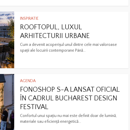
INSPIRATIE
ROOFTOPUL, LUXUL
ARHITECTURII URBANE
Cum a devenit acoperișul unul dintre cele mai valoroase
spații ale locuirii contemporane Până...
AGENDA
FONOSHOP S-A LANSAT OFICIAL
ÎN CADRUL BUCHAREST DESIGN
FESTIVAL
Confortul unui spațiu nu mai este definit doar de lumină,
materiale sau eficiență energetică...