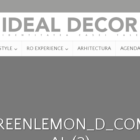
STYLE
RO EXPERIENCE
ARHITECTURA
AGEND
REENLEMON_D_CO