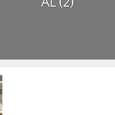
AL (2)