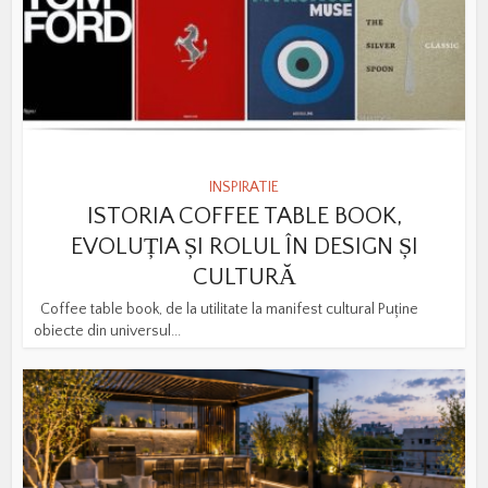
INSPIRATIE
ISTORIA COFFEE TABLE BOOK,
EVOLUȚIA ȘI ROLUL ÎN DESIGN ȘI
CULTURĂ
Coffee table book, de la utilitate la manifest cultural Puține
obiecte din universul...