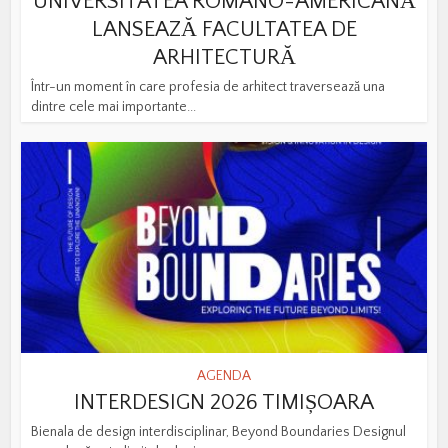
UNIVERSITATEA ROMÂNO-AMERICANĂ
LANSEAZĂ FACULTATEA DE
ARHITECTURĂ
Într-un moment în care profesia de arhitect traversează una
dintre cele mai importante...
AGENDA
INTERDESIGN 2026 TIMIȘOARA
Bienala de design interdisciplinar, Beyond Boundaries Designul