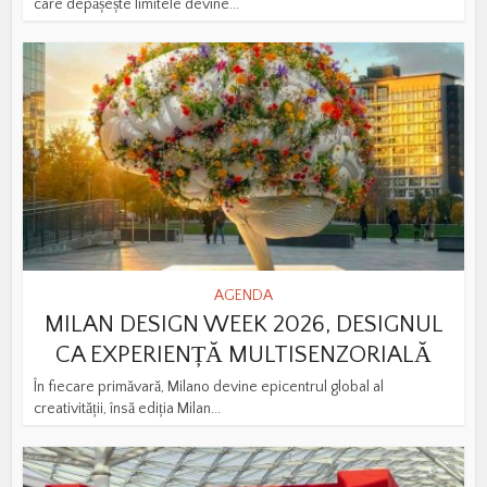
care depășește limitele devine...
AGENDA
MILAN DESIGN WEEK 2026, DESIGNUL
CA EXPERIENȚĂ MULTISENZORIALĂ
În fiecare primăvară, Milano devine epicentrul global al
creativității, însă ediția Milan...