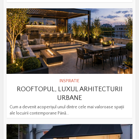
INSPIRATIE
ROOFTOPUL, LUXUL ARHITECTURII
URBANE
Cum a devenit acoperișul unul dintre cele mai valoroase spații
ale locuirii contemporane Până...