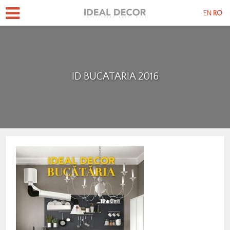
EN
RO
ID BUCATARIA 2016