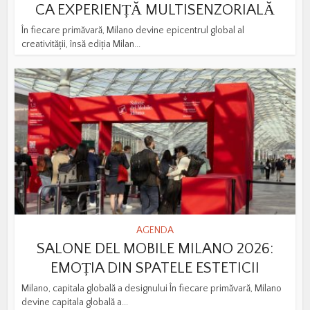
CA EXPERIENȚĂ MULTISENZORIALĂ
În fiecare primăvară, Milano devine epicentrul global al
creativității, însă ediția Milan...
AGENDA
SALONE DEL MOBILE MILANO 2026:
EMOȚIA DIN SPATELE ESTETICII
Milano, capitala globală a designului În fiecare primăvară, Milano
devine capitala globală a...