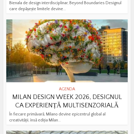
Bienala de design interdisciplinar, Beyond Boundaries Designul
care depășește limitele devine...
AGENDA
MILAN DESIGN WEEK 2026, DESIGNUL
CA EXPERIENȚĂ MULTISENZORIALĂ
În fiecare primăvară, Milano devine epicentrul global al
creativității, însă ediția Milan...