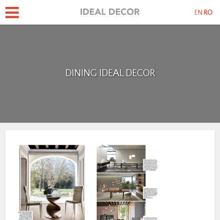
EN
RO
DINING IDEAL DECOR