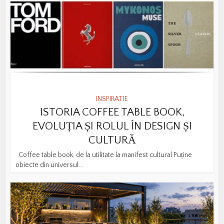
INSPIRATIE
ISTORIA COFFEE TABLE BOOK,
EVOLUȚIA ȘI ROLUL ÎN DESIGN ȘI
CULTURĂ
Coffee table book, de la utilitate la manifest cultural Puține
obiecte din universul...