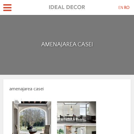
EN
RO
AMENAJAREA CASEI
amenajarea casei