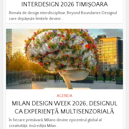
INTERDESIGN 2026 TIMIȘOARA
Bienala de design interdisciplinar, Beyond Boundaries Designul
care depășește limitele devine...
AGENDA
MILAN DESIGN WEEK 2026, DESIGNUL
CA EXPERIENȚĂ MULTISENZORIALĂ
În fiecare primăvară, Milano devine epicentrul global al
creativității, însă ediția Milan...