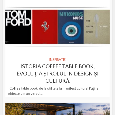
INSPIRATIE
ISTORIA COFFEE TABLE BOOK,
EVOLUȚIA ȘI ROLUL ÎN DESIGN ȘI
CULTURĂ
Coffee table book, de la utilitate la manifest cultural Puține
obiecte din universul...