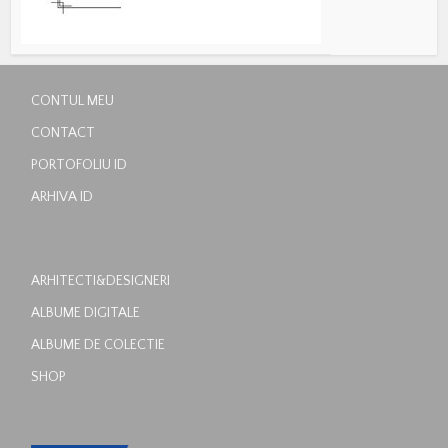
CONTUL MEU
CONTACT
PORTOFOLIU ID
ARHIVA ID
ARHITECTI&DESIGNERI
ALBUME DIGITALE
ALBUME DE COLECTIE
SHOP