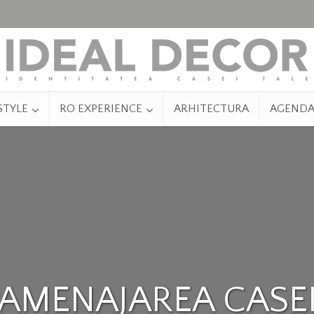
STYLE
RO EXPERIENCE
ARHITECTURA
AGEND
AMENAJAREA CASE