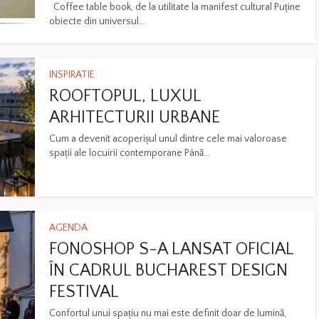
Coffee table book, de la utilitate la manifest cultural Puține
obiecte din universul...
INSPIRATIE
ROOFTOPUL, LUXUL
ARHITECTURII URBANE
Cum a devenit acoperișul unul dintre cele mai valoroase
spații ale locuirii contemporane Până...
AGENDA
FONOSHOP S-A LANSAT OFICIAL
ÎN CADRUL BUCHAREST DESIGN
FESTIVAL
Confortul unui spațiu nu mai este definit doar de lumină,