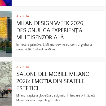
AGENDA
MILAN DESIGN WEEK 2026,
DESIGNUL CA EXPERIENȚĂ
MULTISENZORIALĂ
În fiecare primăvară, Milano devine epicentrul global al
creativității, însă ediția Milan...
AGENDA
SALONE DEL MOBILE MILANO
2026: EMOȚIA DIN SPATELE
ESTETICII
Milano, capitala globală a designului În fiecare primăvară,
Milano devine capitala globală a...