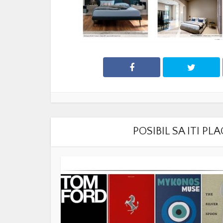
POSIBIL SA ITI P