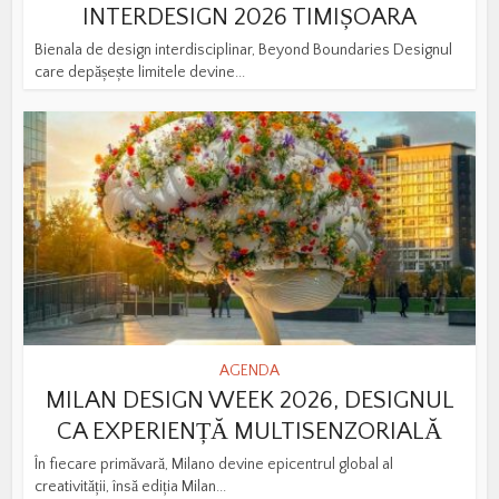
INTERDESIGN 2026 TIMIȘOARA
Bienala de design interdisciplinar, Beyond Boundaries Designul
care depășește limitele devine...
AGENDA
MILAN DESIGN WEEK 2026, DESIGNUL
CA EXPERIENȚĂ MULTISENZORIALĂ
În fiecare primăvară, Milano devine epicentrul global al
creativității, însă ediția Milan...