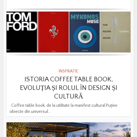
INSPIRATIE
ISTORIA COFFEE TABLE BOOK,
EVOLUȚIA ȘI ROLUL ÎN DESIGN ȘI
CULTURĂ
Coffee table book, de la utilitate la manifest cultural Puține
obiecte din universul...