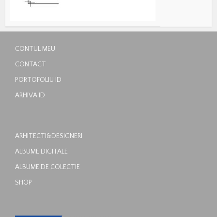
CONTUL MEU
CONTACT
PORTOFOLIU ID
ARHIVA ID
ARHITECTI&DESIGNERI
ALBUME DIGITALE
ALBUME DE COLECTIE
SHOP