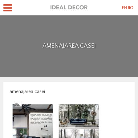
EN
RO
AMENAJAREA CASEI
amenajarea casei