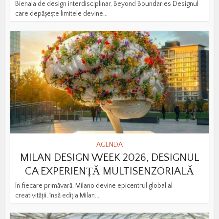
Bienala de design interdisciplinar, Beyond Boundaries Designul
care depășește limitele devine...
AGENDA
MILAN DESIGN WEEK 2026, DESIGNUL
CA EXPERIENȚĂ MULTISENZORIALĂ
În fiecare primăvară, Milano devine epicentrul global al
creativității, însă ediția Milan...