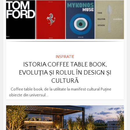
INSPIRATIE
ISTORIA COFFEE TABLE BOOK,
EVOLUȚIA ȘI ROLUL ÎN DESIGN ȘI
CULTURĂ
Coffee table book, de la utilitate la manifest cultural Puține
obiecte din universul...