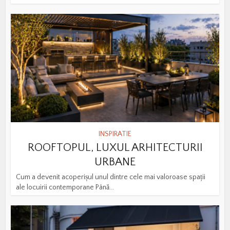
INSPIRATIE
ROOFTOPUL, LUXUL ARHITECTURII
URBANE
Cum a devenit acoperișul unul dintre cele mai valoroase spații
ale locuirii contemporane Până...