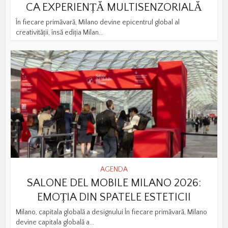
CA EXPERIENȚĂ MULTISENZORIALĂ
În fiecare primăvară, Milano devine epicentrul global al
creativității, însă ediția Milan...
AGENDA
SALONE DEL MOBILE MILANO 2026:
EMOȚIA DIN SPATELE ESTETICII
Milano, capitala globală a designului În fiecare primăvară, Milano
devine capitala globală a...