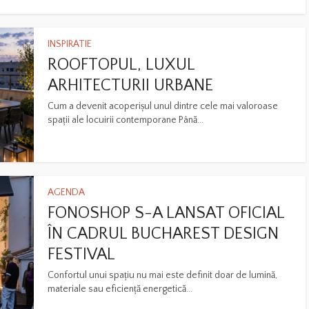
INSPIRATIE
ROOFTOPUL, LUXUL
ARHITECTURII URBANE
Cum a devenit acoperișul unul dintre cele mai valoroase
spații ale locuirii contemporane Până...
AGENDA
FONOSHOP S-A LANSAT OFICIAL
ÎN CADRUL BUCHAREST DESIGN
FESTIVAL
Confortul unui spațiu nu mai este definit doar de lumină,
materiale sau eficiență energetică...