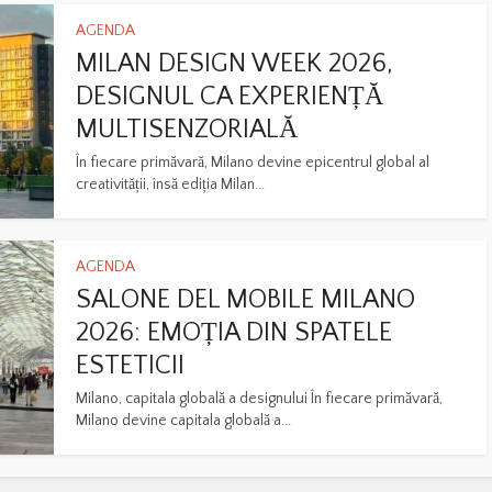
AGENDA
MILAN DESIGN WEEK 2026,
DESIGNUL CA EXPERIENȚĂ
MULTISENZORIALĂ
În fiecare primăvară, Milano devine epicentrul global al
creativității, însă ediția Milan...
AGENDA
SALONE DEL MOBILE MILANO
2026: EMOȚIA DIN SPATELE
ESTETICII
Milano, capitala globală a designului În fiecare primăvară,
Milano devine capitala globală a...