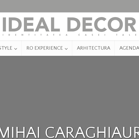
STYLE
RO EXPERIENCE
ARHITECTURA
AGEND
MIHAI CARAGHIAU