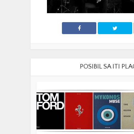
POSIBIL SA ITI P