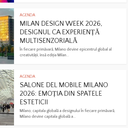
AGENDA
MILAN DESIGN WEEK 2026,
DESIGNUL CA EXPERIENȚĂ
MULTISENZORIALĂ
În fiecare primăvară, Milano devine epicentrul global al
creativității, însă ediția Milan...
AGENDA
SALONE DEL MOBILE MILANO
2026: EMOȚIA DIN SPATELE
ESTETICII
Milano, capitala globală a designului În fiecare primăvară,
Milano devine capitala globală a...