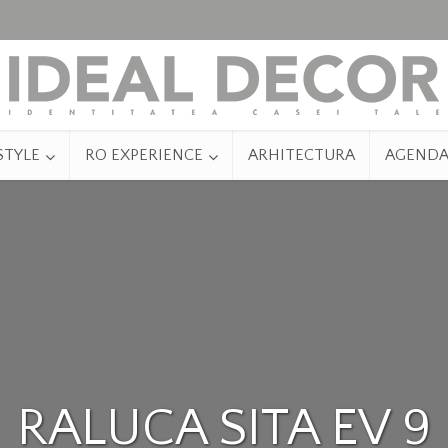
STYLE
RO EXPERIENCE
ARHITECTURA
AGEND
RALUCA SITA EV 9