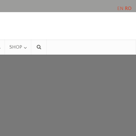
EN
RO
A
SHOP