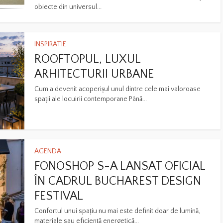
obiecte din universul...
INSPIRATIE
ROOFTOPUL, LUXUL
ARHITECTURII URBANE
Cum a devenit acoperișul unul dintre cele mai valoroase
spații ale locuirii contemporane Până...
AGENDA
FONOSHOP S-A LANSAT OFICIAL
ÎN CADRUL BUCHAREST DESIGN
FESTIVAL
Confortul unui spațiu nu mai este definit doar de lumină,
materiale sau eficiență energetică...