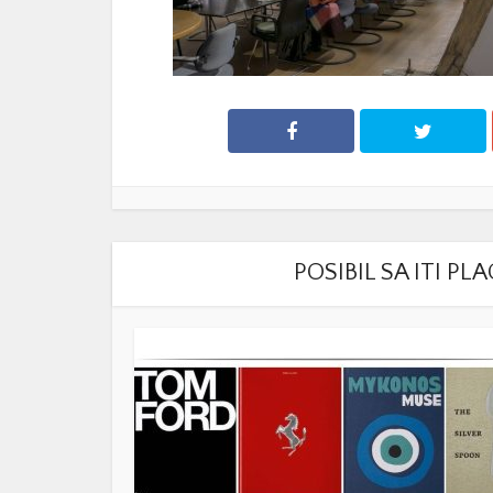
POSIBIL SA ITI P