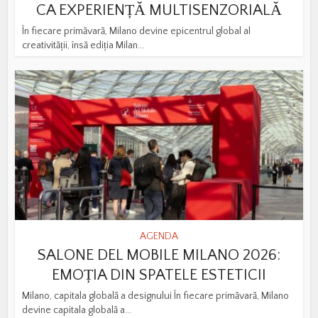
CA EXPERIENȚĂ MULTISENZORIALĂ
În fiecare primăvară, Milano devine epicentrul global al
creativității, însă ediția Milan...
AGENDA
SALONE DEL MOBILE MILANO 2026:
EMOȚIA DIN SPATELE ESTETICII
Milano, capitala globală a designului În fiecare primăvară, Milano
devine capitala globală a...