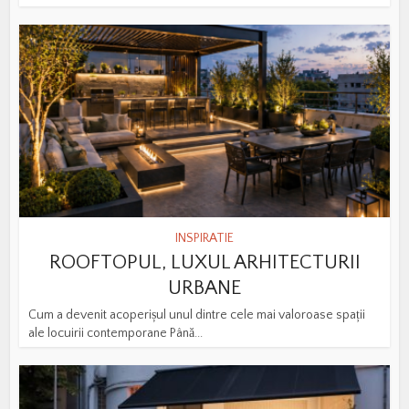
INSPIRATIE
ROOFTOPUL, LUXUL ARHITECTURII
URBANE
Cum a devenit acoperișul unul dintre cele mai valoroase spații
ale locuirii contemporane Până...