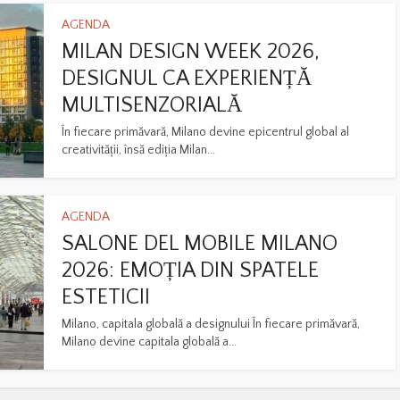
AGENDA
MILAN DESIGN WEEK 2026,
DESIGNUL CA EXPERIENȚĂ
MULTISENZORIALĂ
În fiecare primăvară, Milano devine epicentrul global al
creativității, însă ediția Milan...
AGENDA
SALONE DEL MOBILE MILANO
2026: EMOȚIA DIN SPATELE
ESTETICII
Milano, capitala globală a designului În fiecare primăvară,
Milano devine capitala globală a...