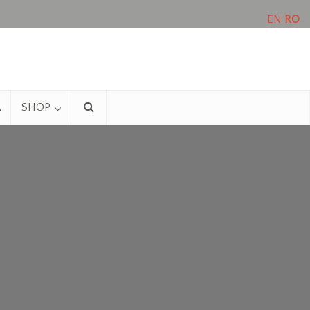
EN
RO
A
SHOP