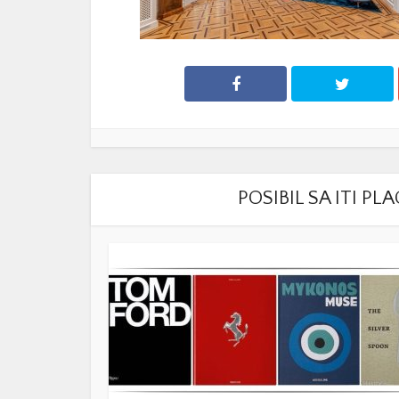
POSIBIL SA ITI P