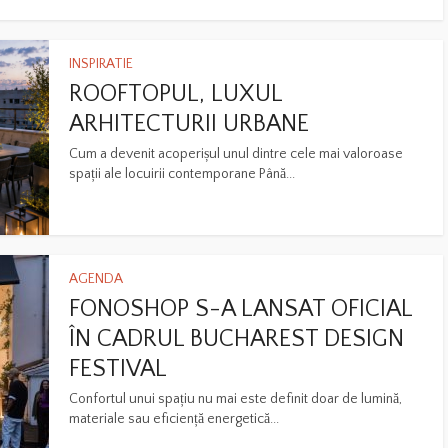
INSPIRATIE
ROOFTOPUL, LUXUL
ARHITECTURII URBANE
Cum a devenit acoperișul unul dintre cele mai valoroase
spații ale locuirii contemporane Până...
AGENDA
FONOSHOP S-A LANSAT OFICIAL
ÎN CADRUL BUCHAREST DESIGN
FESTIVAL
Confortul unui spațiu nu mai este definit doar de lumină,
materiale sau eficiență energetică...