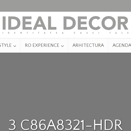
STYLE
RO EXPERIENCE
ARHITECTURA
AGEND
3 C86A8321-HDR