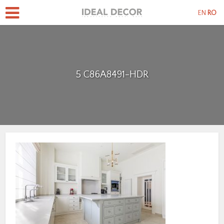
EN
RO
5 C86A8491-HDR