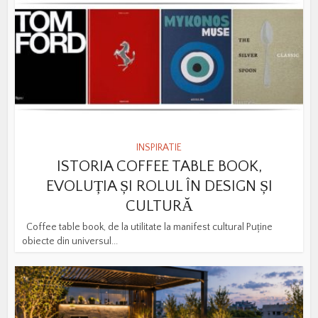
INSPIRATIE
ISTORIA COFFEE TABLE BOOK,
EVOLUȚIA ȘI ROLUL ÎN DESIGN ȘI
CULTURĂ
Coffee table book, de la utilitate la manifest cultural Puține
obiecte din universul...