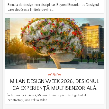
Bienala de design interdisciplinar, Beyond Boundaries Designul
care depășește limitele devine...
AGENDA
MILAN DESIGN WEEK 2026, DESIGNUL
CA EXPERIENȚĂ MULTISENZORIALĂ
În fiecare primăvară, Milano devine epicentrul global al
creativității, însă ediția Milan...