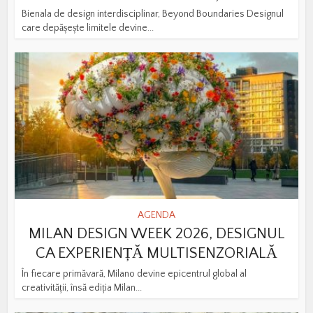
Bienala de design interdisciplinar, Beyond Boundaries Designul
care depășește limitele devine...
AGENDA
MILAN DESIGN WEEK 2026, DESIGNUL
CA EXPERIENȚĂ MULTISENZORIALĂ
În fiecare primăvară, Milano devine epicentrul global al
creativității, însă ediția Milan...