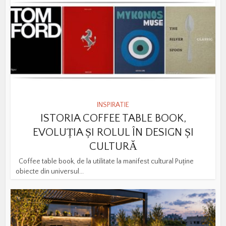
INSPIRATIE
ISTORIA COFFEE TABLE BOOK,
EVOLUȚIA ȘI ROLUL ÎN DESIGN ȘI
CULTURĂ
Coffee table book, de la utilitate la manifest cultural Puține
obiecte din universul...