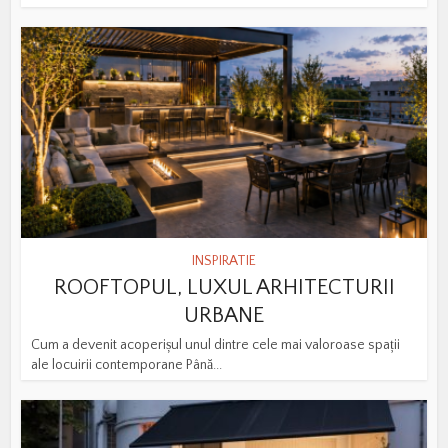
INSPIRATIE
ROOFTOPUL, LUXUL ARHITECTURII
URBANE
Cum a devenit acoperișul unul dintre cele mai valoroase spații
ale locuirii contemporane Până...