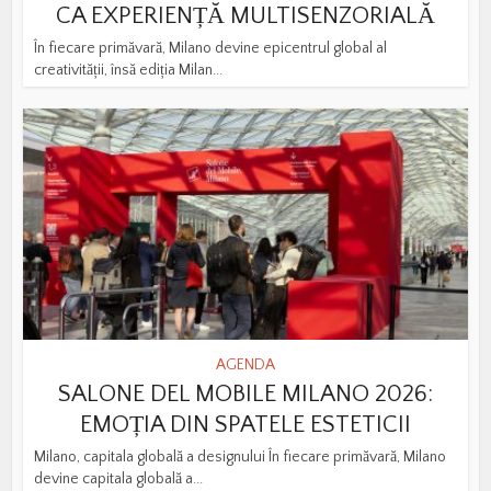
CA EXPERIENȚĂ MULTISENZORIALĂ
În fiecare primăvară, Milano devine epicentrul global al
creativității, însă ediția Milan...
AGENDA
SALONE DEL MOBILE MILANO 2026:
EMOȚIA DIN SPATELE ESTETICII
Milano, capitala globală a designului În fiecare primăvară, Milano
devine capitala globală a...