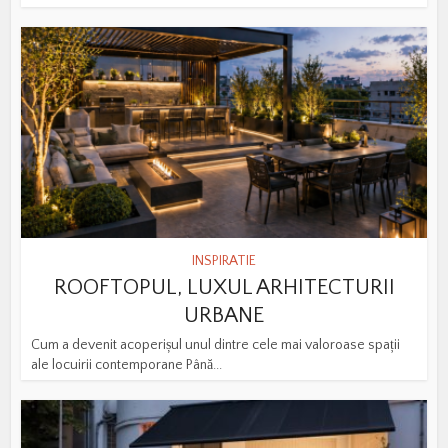
INSPIRATIE
ROOFTOPUL, LUXUL ARHITECTURII
URBANE
Cum a devenit acoperișul unul dintre cele mai valoroase spații
ale locuirii contemporane Până...