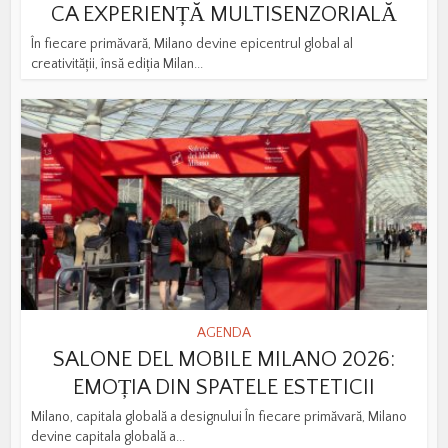
CA EXPERIENȚĂ MULTISENZORIALĂ
În fiecare primăvară, Milano devine epicentrul global al
creativității, însă ediția Milan...
AGENDA
SALONE DEL MOBILE MILANO 2026:
EMOȚIA DIN SPATELE ESTETICII
Milano, capitala globală a designului În fiecare primăvară, Milano
devine capitala globală a...