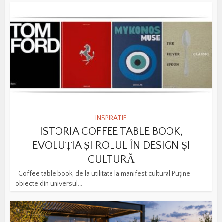
INSPIRATIE
ISTORIA COFFEE TABLE BOOK,
EVOLUȚIA ȘI ROLUL ÎN DESIGN ȘI
CULTURĂ
Coffee table book, de la utilitate la manifest cultural Puține
obiecte din universul...