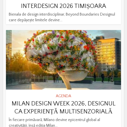
INTERDESIGN 2026 TIMIȘOARA
Bienala de design interdisciplinar, Beyond Boundaries Designul
care depășește limitele devine...
AGENDA
MILAN DESIGN WEEK 2026, DESIGNUL
CA EXPERIENȚĂ MULTISENZORIALĂ
În fiecare primăvară, Milano devine epicentrul global al
creativității, însă ediția Milan...