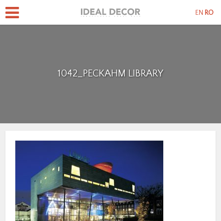
EN
RO
1042_PECKAHM LIBRARY