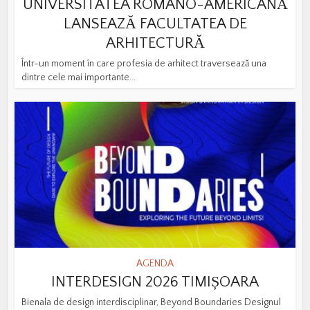
UNIVERSITATEA ROMÂNO-AMERICANĂ
LANSEAZĂ FACULTATEA DE
ARHITECTURĂ
Într-un moment în care profesia de arhitect traversează una
dintre cele mai importante...
AGENDA
INTERDESIGN 2026 TIMIȘOARA
Bienala de design interdisciplinar, Beyond Boundaries Designul