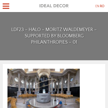
EN
RO
LDF23 – HALO – MORITZ WALDEMEYER –
SUPPORTED BY BLOOMBERG
PHILANTHROPIES – 01