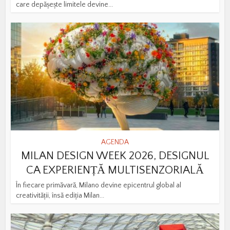
care depășește limitele devine...
AGENDA
MILAN DESIGN WEEK 2026, DESIGNUL
CA EXPERIENȚĂ MULTISENZORIALĂ
În fiecare primăvară, Milano devine epicentrul global al
creativității, însă ediția Milan...