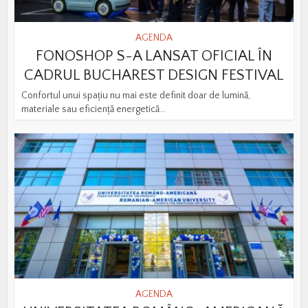
AGENDA
FONOSHOP S-A LANSAT OFICIAL ÎN
CADRUL BUCHAREST DESIGN FESTIVAL
Confortul unui spațiu nu mai este definit doar de lumină,
materiale sau eficiență energetică...
AGENDA