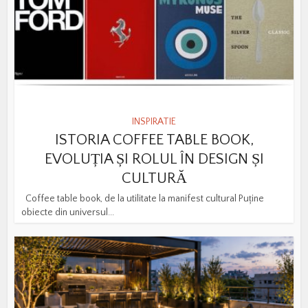
INSPIRATIE
ISTORIA COFFEE TABLE BOOK,
EVOLUȚIA ȘI ROLUL ÎN DESIGN ȘI
CULTURĂ
Coffee table book, de la utilitate la manifest cultural Puține
obiecte din universul...