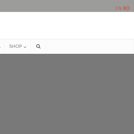
EN
RO
A
SHOP