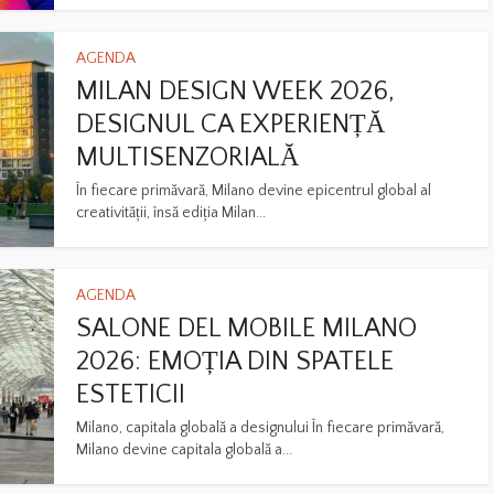
AGENDA
MILAN DESIGN WEEK 2026,
DESIGNUL CA EXPERIENȚĂ
MULTISENZORIALĂ
În fiecare primăvară, Milano devine epicentrul global al
creativității, însă ediția Milan...
AGENDA
SALONE DEL MOBILE MILANO
2026: EMOȚIA DIN SPATELE
ESTETICII
Milano, capitala globală a designului În fiecare primăvară,
Milano devine capitala globală a...