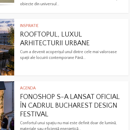
obiecte din universul...
INSPIRATIE
ROOFTOPUL, LUXUL
ARHITECTURII URBANE
Cum a devenit acoperișul unul dintre cele mai valoroase
spații ale locuirii contemporane Până...
AGENDA
FONOSHOP S-A LANSAT OFICIAL
ÎN CADRUL BUCHAREST DESIGN
FESTIVAL
Confortul unui spațiu nu mai este definit doar de lumină,
materiale sau eficiență energetică...