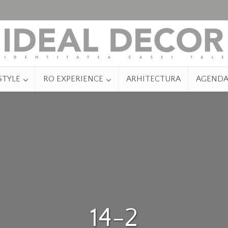
STYLE
RO EXPERIENCE
ARHITECTURA
AGEND
14-2