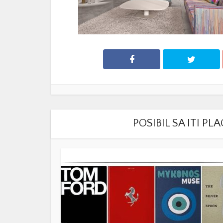
POSIBIL SA ITI P