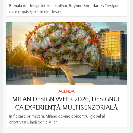
Bienala de design interdisciplinar, Beyond Boundaries Designul
care depășește limitele devine...
AGENDA
MILAN DESIGN WEEK 2026, DESIGNUL
CA EXPERIENȚĂ MULTISENZORIALĂ
În fiecare primăvară, Milano devine epicentrul global al
creativității, însă ediția Milan...