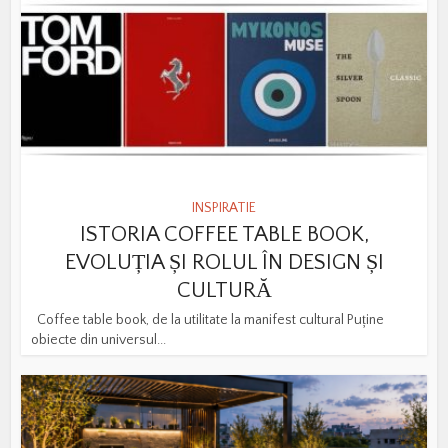
INSPIRATIE
ISTORIA COFFEE TABLE BOOK,
EVOLUȚIA ȘI ROLUL ÎN DESIGN ȘI
CULTURĂ
Coffee table book, de la utilitate la manifest cultural Puține
obiecte din universul...