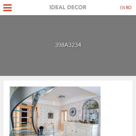
EN
RO
398A3234