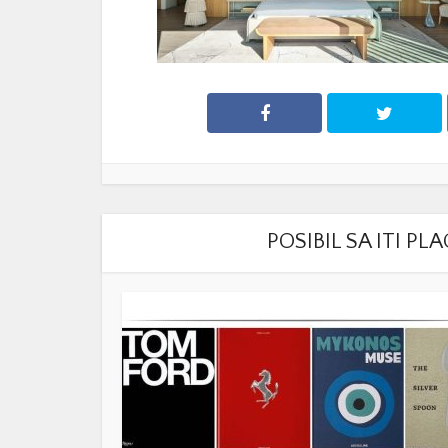
POSIBIL SA ITI P