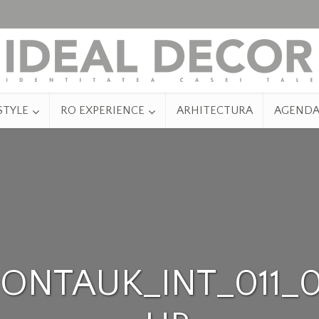
STYLE
RO EXPERIENCE
ARHITECTURA
AGEND
ONTAUK_INT_011_0