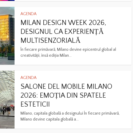
AGENDA
MILAN DESIGN WEEK 2026,
DESIGNUL CA EXPERIENȚĂ
MULTISENZORIALĂ
În fiecare primăvară, Milano devine epicentrul global al
creativității, însă ediția Milan...
AGENDA
SALONE DEL MOBILE MILANO
2026: EMOȚIA DIN SPATELE
ESTETICII
Milano, capitala globală a designului În fiecare primăvară,
Milano devine capitala globală a...