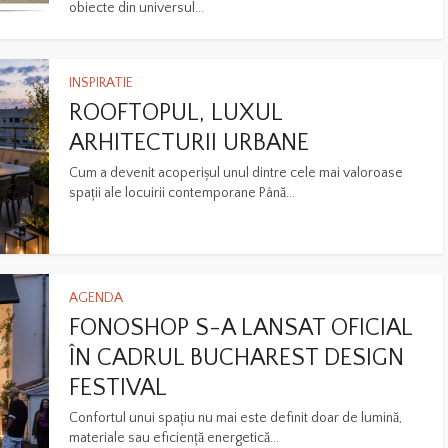
obiecte din universul...
INSPIRATIE
ROOFTOPUL, LUXUL
ARHITECTURII URBANE
Cum a devenit acoperișul unul dintre cele mai valoroase
spații ale locuirii contemporane Până...
AGENDA
FONOSHOP S-A LANSAT OFICIAL
ÎN CADRUL BUCHAREST DESIGN
FESTIVAL
Confortul unui spațiu nu mai este definit doar de lumină,
materiale sau eficiență energetică...