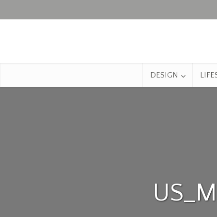
DESIGN
LIFE
US_M