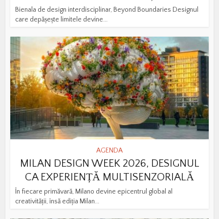
Bienala de design interdisciplinar, Beyond Boundaries Designul
care depășește limitele devine...
AGENDA
MILAN DESIGN WEEK 2026, DESIGNUL
CA EXPERIENȚĂ MULTISENZORIALĂ
În fiecare primăvară, Milano devine epicentrul global al
creativității, însă ediția Milan...