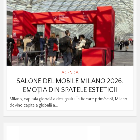
AGENDA
SALONE DEL MOBILE MILANO 2026:
EMOȚIA DIN SPATELE ESTETICII
Milano, capitala globală a designului În fiecare primăvară, Milano
devine capitala globală a...