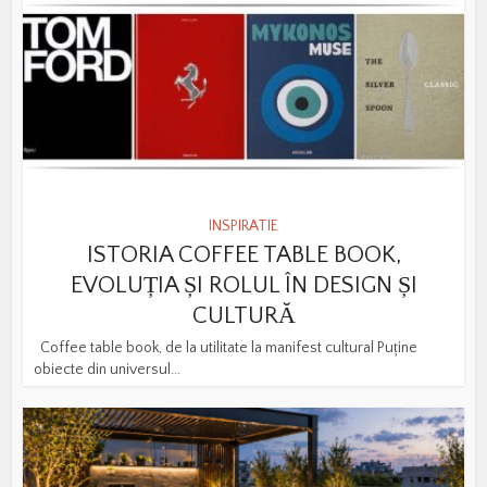
INSPIRATIE
ISTORIA COFFEE TABLE BOOK,
EVOLUȚIA ȘI ROLUL ÎN DESIGN ȘI
CULTURĂ
Coffee table book, de la utilitate la manifest cultural Puține
obiecte din universul...