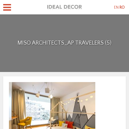
EN
RO
MISO ARCHITECTS_AP TRAVELERS (5)