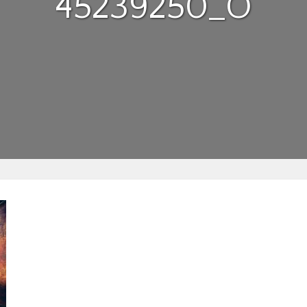
45239250_O