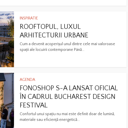
INSPIRATIE
ROOFTOPUL, LUXUL
ARHITECTURII URBANE
Cum a devenit acoperișul unul dintre cele mai valoroase
spații ale locuirii contemporane Până...
AGENDA
FONOSHOP S-A LANSAT OFICIAL
ÎN CADRUL BUCHAREST DESIGN
FESTIVAL
Confortul unui spațiu nu mai este definit doar de lumină,
materiale sau eficiență energetică...