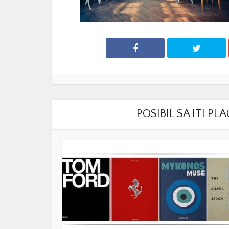
POSIBIL SA ITI P