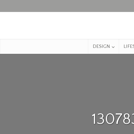
DESIGN
LIFE
13078