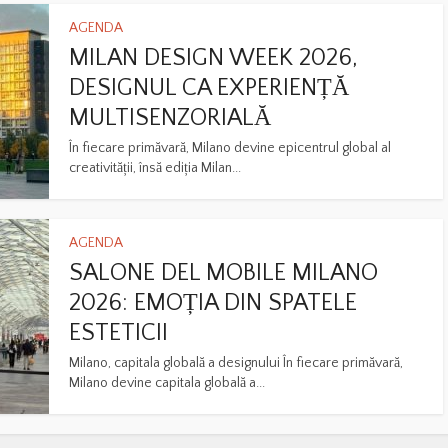
AGENDA
MILAN DESIGN WEEK 2026,
DESIGNUL CA EXPERIENȚĂ
MULTISENZORIALĂ
În fiecare primăvară, Milano devine epicentrul global al
creativității, însă ediția Milan...
AGENDA
SALONE DEL MOBILE MILANO
2026: EMOȚIA DIN SPATELE
ESTETICII
Milano, capitala globală a designului În fiecare primăvară,
Milano devine capitala globală a...