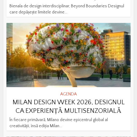
Bienala de design interdisciplinar, Beyond Boundaries Designul
care depășește limitele devine...
AGENDA
MILAN DESIGN WEEK 2026, DESIGNUL
CA EXPERIENȚĂ MULTISENZORIALĂ
În fiecare primăvară, Milano devine epicentrul global al
creativității, însă ediția Milan...