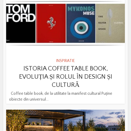
INSPIRATIE
ISTORIA COFFEE TABLE BOOK,
EVOLUȚIA ȘI ROLUL ÎN DESIGN ȘI
CULTURĂ
Coffee table book, de la utilitate la manifest cultural Puține
obiecte din universul...