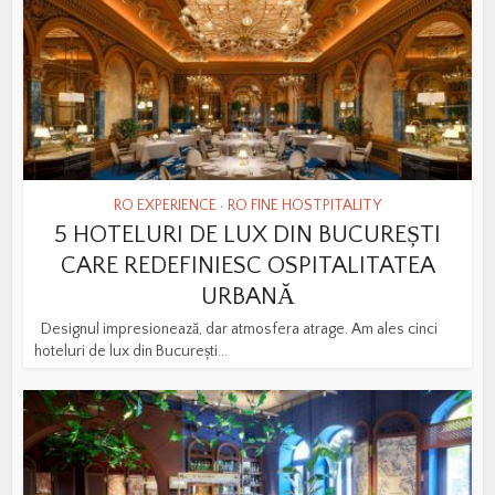
RO EXPERIENCE
RO FINE HOSTPITALITY
•
5 HOTELURI DE LUX DIN BUCUREȘTI
CARE REDEFINIESC OSPITALITATEA
URBANĂ
Designul impresionează, dar atmosfera atrage. Am ales cinci
hoteluri de lux din București...