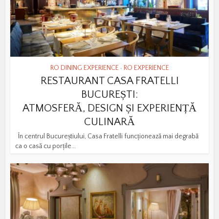
RO DINING EXPERIENCE
RO EXPERIENCE
•
RESTAURANT CASA FRATELLI
BUCUREȘTI:
ATMOSFERĂ, DESIGN ȘI EXPERIENȚĂ
CULINARĂ
În centrul Bucureștiului, Casa Fratelli funcționează mai degrabă
ca o casă cu porțile...