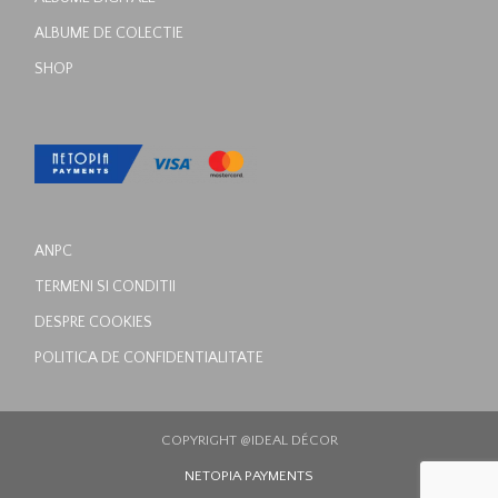
ALBUME DE COLECTIE
SHOP
ANPC
TERMENI SI CONDITII
DESPRE COOKIES
POLITICA DE CONFIDENTIALITATE
COPYRIGHT @IDEAL DÉCOR
NETOPIA PAYMENTS