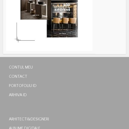
CONTUL MEU
CONTACT
PORTOFOLIU ID
ARHIVA ID
ARHITECTI&DESIGNERI
ALBUME DIGITALE