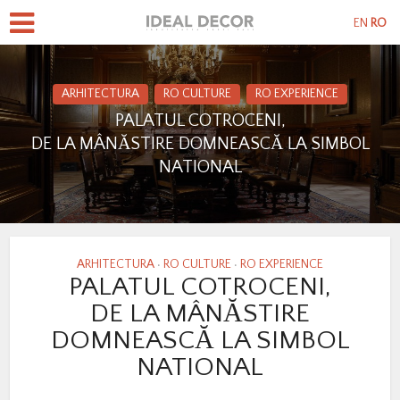
EN
RO
ARHITECTURA
RO CULTURE
RO EXPERIENCE
PALATUL COTROCENI,
DE LA MÂNĂSTIRE DOMNEASCĂ LA SIMBOL
NATIONAL
ARHITECTURA
RO CULTURE
RO EXPERIENCE
•
•
PALATUL COTROCENI,
DE LA MÂNĂSTIRE
DOMNEASCĂ LA SIMBOL
NATIONAL