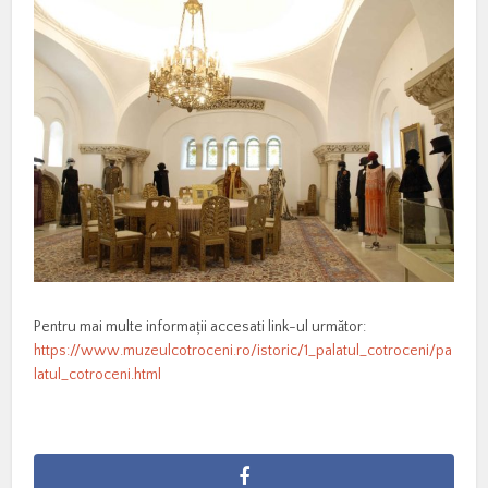
Pentru mai multe informații accesati link-ul următor:
https://www.muzeulcotroceni.ro/istoric/1_palatul_cotroceni/pa
latul_cotroceni.html