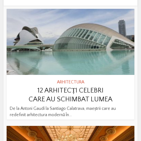
ARHITECTURA
12 ARHITECȚI CELEBRI
CARE AU SCHIMBAT LUMEA
De la Antoni Gaudí la Santiago Calatrava, maeștrii care au
redefinit arhitectura modernă În...