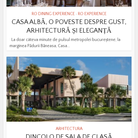
RO DINING EXPERIENCE
RO EXPERIENCE
•
CASA ALBĂ, O POVESTE DESPRE GUST,
ARHITECTURĂ ȘI ELEGANȚĂ
La doar câteva minute de pulsul metropolei bucureștene, la
marginea Pădurii Băneasa, Casa...
ARHITECTURA
DINCOLO DE SALA DE CLASĂ