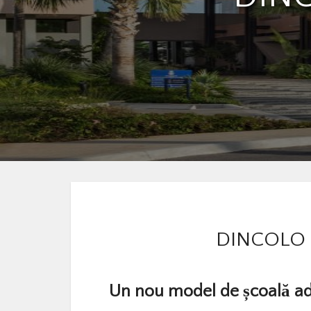
DINCOLO 
Un nou model de școală ada