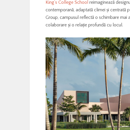
King’s College School
reimaginează designu
contemporană, adaptată climei și centrată p
Group, campusul reflectă o schimbare mai a
colaborare și o relație profundă cu locul.