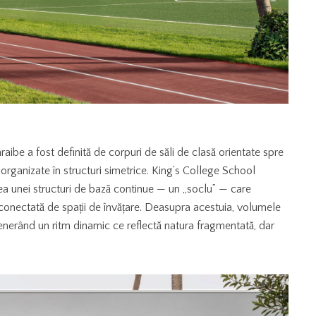
raibe a fost definită de corpuri de săli de clasă orientate spre
rganizate în structuri simetrice. King’s College School
a unei structuri de bază continue — un „soclu” — care
conectată de spații de învățare. Deasupra acestuia, volumele
e, generând un ritm dinamic ce reflectă natura fragmentată, dar