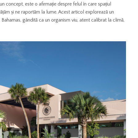
n concept, este o afirmație despre felul în care spațiul
vățăm și ne raportăm la lume. Acest articol explorează un
ahamas, gândită ca un organism viu, atent calibrat la climă,