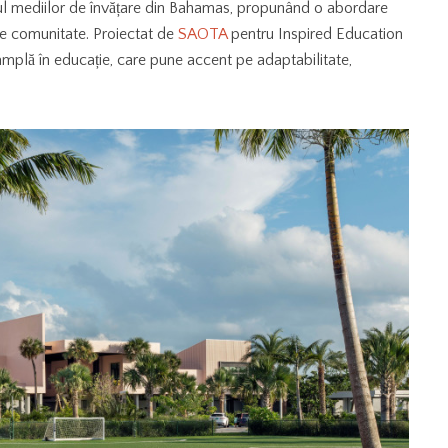
l mediilor de învățare din Bahamas, propunând o abordare
e comunitate. Proiectat de
SAOTA
pentru Inspired Education
mplă în educație, care pune accent pe adaptabilitate,