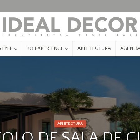
STYLE
RO EXPERIENCE
ARHITECTURA
AGEND
ARHITECTURA
OLO DE SALA DE C