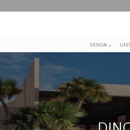
DESIGN
LIFE
DINC