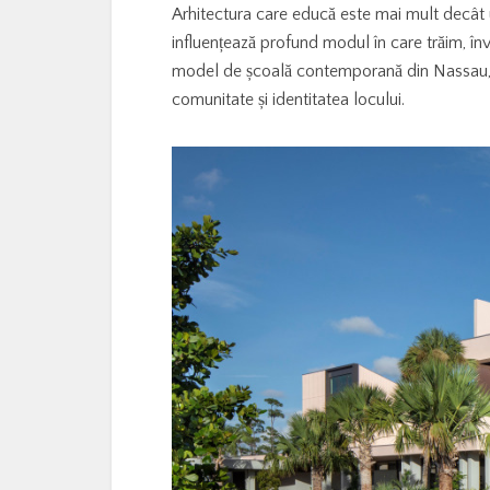
Arhitectura care educă este mai mult decât u
influențează profund modul în care trăim, în
model de școală contemporană din Nassau, B
comunitate și identitatea locului.