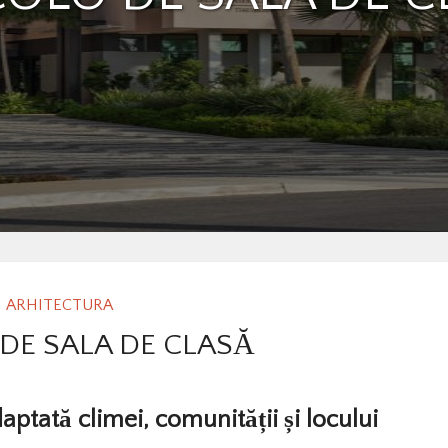
ARHITECTURA
DE SALA DE CLASĂ
ptată climei, comunității și locului