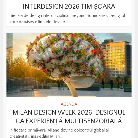
INTERDESIGN 2026 TIMIȘOARA
Bienala de design interdisciplinar, Beyond Boundaries Designul
care depășește limitele devine...
AGENDA
MILAN DESIGN WEEK 2026, DESIGNUL
CA EXPERIENȚĂ MULTISENZORIALĂ
În fiecare primăvară, Milano devine epicentrul global al
creativității, însă ediția Milan...