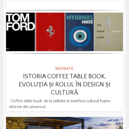
INSPIRATIE
ISTORIA COFFEE TABLE BOOK,
EVOLUȚIA ȘI ROLUL ÎN DESIGN ȘI
CULTURĂ
Coffee table book, de la utilitate la manifest cultural Puține
obiecte din universul...