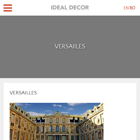
EN
RO
VERSAIILES
VERSAILLES