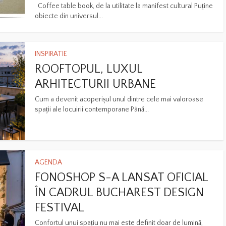
Coffee table book, de la utilitate la manifest cultural Puține
obiecte din universul...
INSPIRATIE
ROOFTOPUL, LUXUL
ARHITECTURII URBANE
Cum a devenit acoperișul unul dintre cele mai valoroase
spații ale locuirii contemporane Până...
AGENDA
FONOSHOP S-A LANSAT OFICIAL
ÎN CADRUL BUCHAREST DESIGN
FESTIVAL
Confortul unui spațiu nu mai este definit doar de lumină,