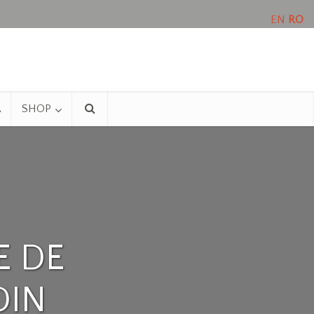
EN
RO
A
SHOP
E DE
DIN