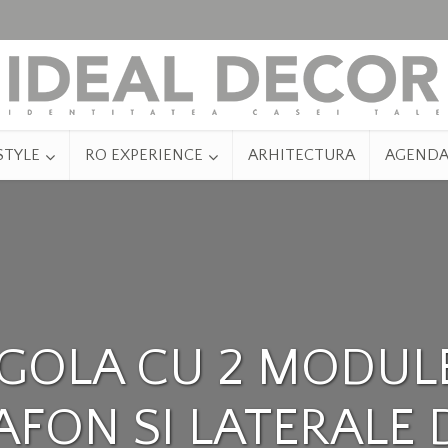
STYLE
RO EXPERIENCE
ARHITECTURA
AGEND
GOLA CU 2 MODUL
AFON SI LATERALE 