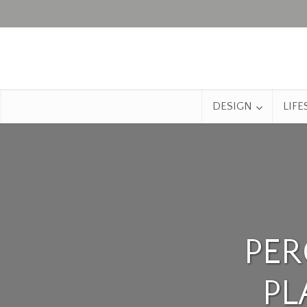
DESIGN
LIFE
PER
PL