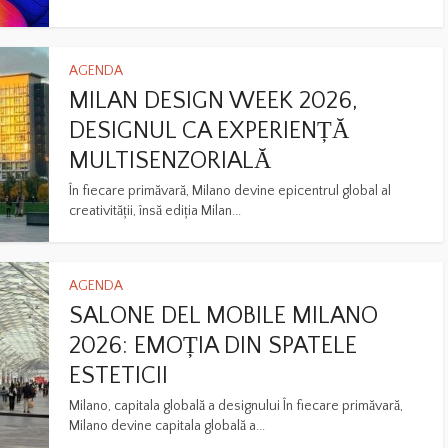
AGENDA
MILAN DESIGN WEEK 2026,
DESIGNUL CA EXPERIENȚĂ
MULTISENZORIALĂ
În fiecare primăvară, Milano devine epicentrul global al
creativității, însă ediția Milan...
AGENDA
SALONE DEL MOBILE MILANO
2026: EMOȚIA DIN SPATELE
ESTETICII
Milano, capitala globală a designului În fiecare primăvară,
Milano devine capitala globală a...