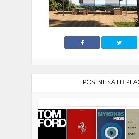
POSIBIL SA ITI P