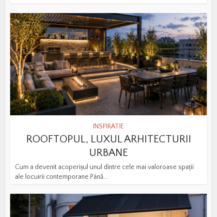
INSPIRATIE
ROOFTOPUL, LUXUL ARHITECTURII
URBANE
Cum a devenit acoperișul unul dintre cele mai valoroase spații
ale locuirii contemporane Până...