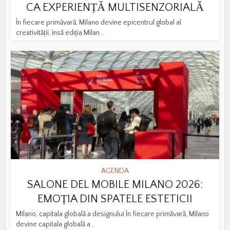
CA EXPERIENȚĂ MULTISENZORIALĂ
În fiecare primăvară, Milano devine epicentrul global al
creativității, însă ediția Milan...
AGENDA
SALONE DEL MOBILE MILANO 2026:
EMOȚIA DIN SPATELE ESTETICII
Milano, capitala globală a designului În fiecare primăvară, Milano
devine capitala globală a...