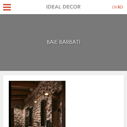
EN
RO
BAIE BARBATI