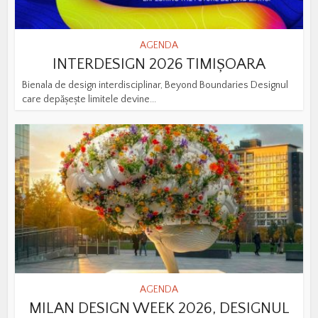
AGENDA
INTERDESIGN 2026 TIMIȘOARA
Bienala de design interdisciplinar, Beyond Boundaries Designul
care depășește limitele devine...
AGENDA
MILAN DESIGN WEEK 2026, DESIGNUL