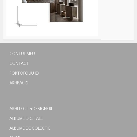
CONTUL MEU
CONTACT
PORTOFOLIU ID
ARHIVA ID
ARHITECTI&DESIGNERI
ALBUME DIGITALE
ALBUME DE COLECTIE