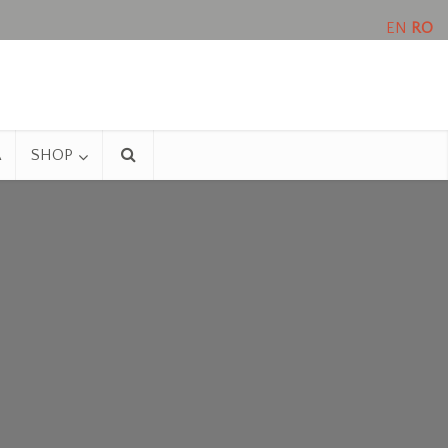
EN
RO
A
SHOP