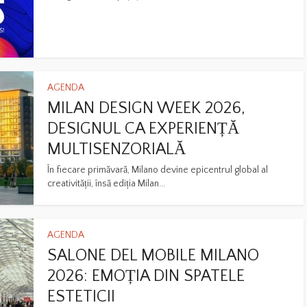
AGENDA
MILAN DESIGN WEEK 2026,
DESIGNUL CA EXPERIENȚĂ
MULTISENZORIALĂ
În fiecare primăvară, Milano devine epicentrul global al
creativității, însă ediția Milan...
AGENDA
SALONE DEL MOBILE MILANO
2026: EMOȚIA DIN SPATELE
ESTETICII