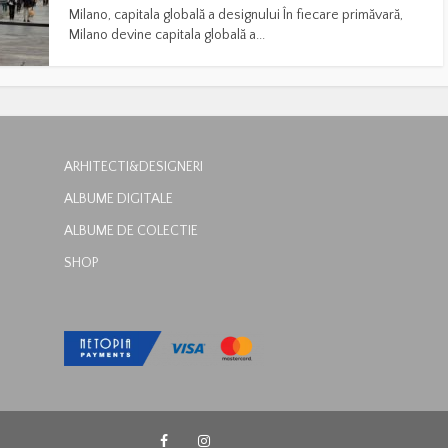
Milano, capitala globală a designului În fiecare primăvară,
Milano devine capitala globală a...
ARHITECTI&DESIGNERI
ALBUME DIGITALE
ALBUME DE COLECTIE
SHOP