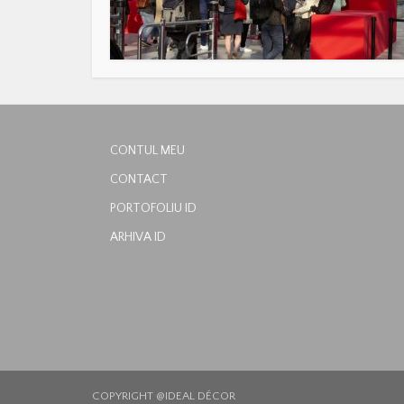
CONTUL MEU
CONTACT
PORTOFOLIU ID
ARHIVA ID
COPYRIGHT @IDEAL DÉCOR