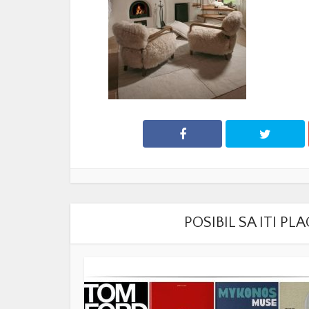
POSIBIL SA ITI P