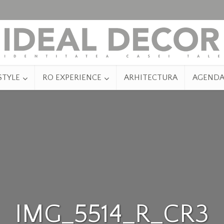
STYLE
RO EXPERIENCE
ARHITECTURA
AGEND
IMG_5514_R_CR3