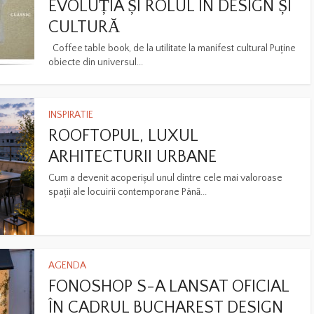
EVOLUȚIA ȘI ROLUL ÎN DESIGN ȘI
CULTURĂ
Coffee table book, de la utilitate la manifest cultural Puține
obiecte din universul...
INSPIRATIE
ROOFTOPUL, LUXUL
ARHITECTURII URBANE
Cum a devenit acoperișul unul dintre cele mai valoroase
spații ale locuirii contemporane Până...
AGENDA
FONOSHOP S-A LANSAT OFICIAL
ÎN CADRUL BUCHAREST DESIGN