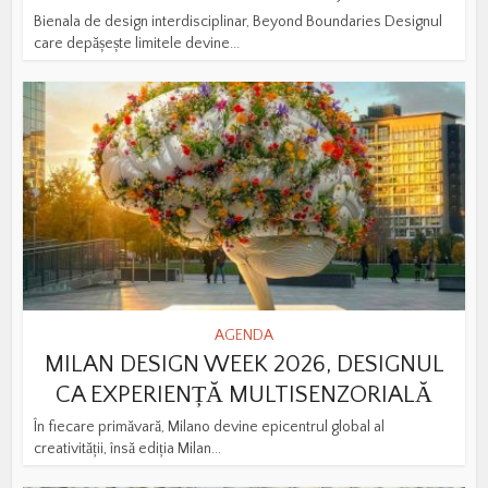
Bienala de design interdisciplinar, Beyond Boundaries Designul
care depășește limitele devine...
AGENDA
MILAN DESIGN WEEK 2026, DESIGNUL
CA EXPERIENȚĂ MULTISENZORIALĂ
În fiecare primăvară, Milano devine epicentrul global al
creativității, însă ediția Milan...