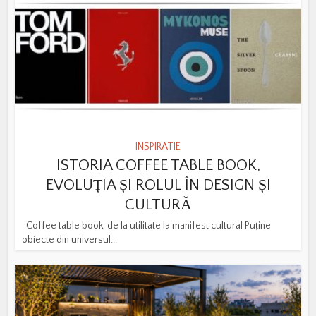
INSPIRATIE
ISTORIA COFFEE TABLE BOOK,
EVOLUȚIA ȘI ROLUL ÎN DESIGN ȘI
CULTURĂ
Coffee table book, de la utilitate la manifest cultural Puține
obiecte din universul...