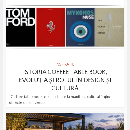
INSPIRATIE
ISTORIA COFFEE TABLE BOOK,
EVOLUȚIA ȘI ROLUL ÎN DESIGN ȘI
CULTURĂ
Coffee table book, de la utilitate la manifest cultural Puține
obiecte din universul...