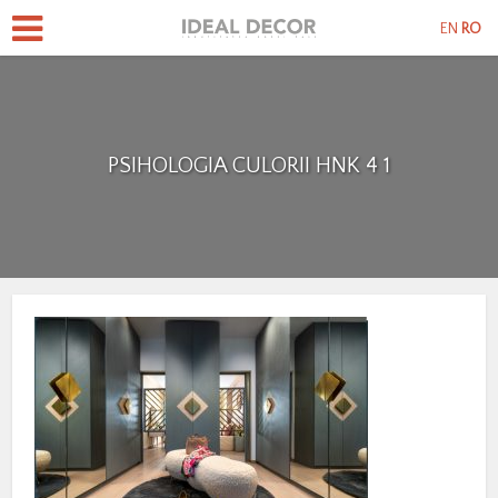
EN
RO
PSIHOLOGIA CULORII HNK 4 1