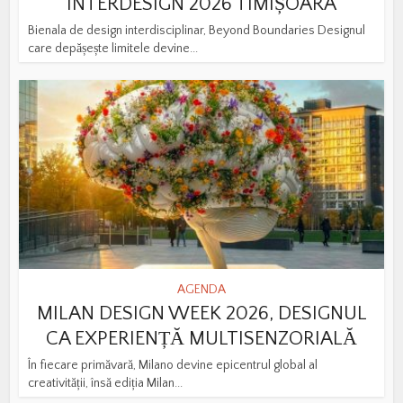
INTERDESIGN 2026 TIMIȘOARA
Bienala de design interdisciplinar, Beyond Boundaries Designul
care depășește limitele devine...
AGENDA
MILAN DESIGN WEEK 2026, DESIGNUL
CA EXPERIENȚĂ MULTISENZORIALĂ
În fiecare primăvară, Milano devine epicentrul global al
creativității, însă ediția Milan...