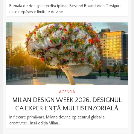
Bienala de design interdisciplinar, Beyond Boundaries Designul
care depășește limitele devine...
AGENDA
MILAN DESIGN WEEK 2026, DESIGNUL
CA EXPERIENȚĂ MULTISENZORIALĂ
În fiecare primăvară, Milano devine epicentrul global al
creativității, însă ediția Milan...