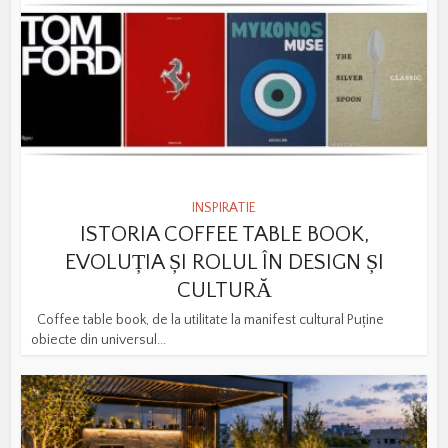
INSPIRATIE
ISTORIA COFFEE TABLE BOOK,
EVOLUȚIA ȘI ROLUL ÎN DESIGN ȘI
CULTURĂ
Coffee table book, de la utilitate la manifest cultural Puține
obiecte din universul...