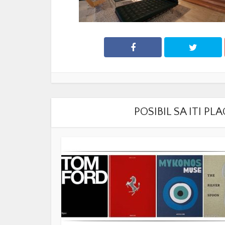
POSIBIL SA ITI P