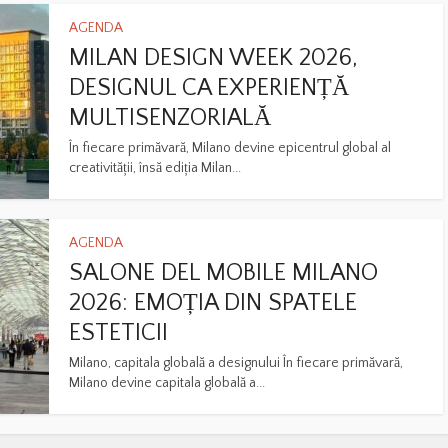
AGENDA
MILAN DESIGN WEEK 2026,
DESIGNUL CA EXPERIENȚĂ
MULTISENZORIALĂ
În fiecare primăvară, Milano devine epicentrul global al
creativității, însă ediția Milan...
AGENDA
SALONE DEL MOBILE MILANO
2026: EMOȚIA DIN SPATELE
ESTETICII
Milano, capitala globală a designului În fiecare primăvară,
Milano devine capitala globală a...