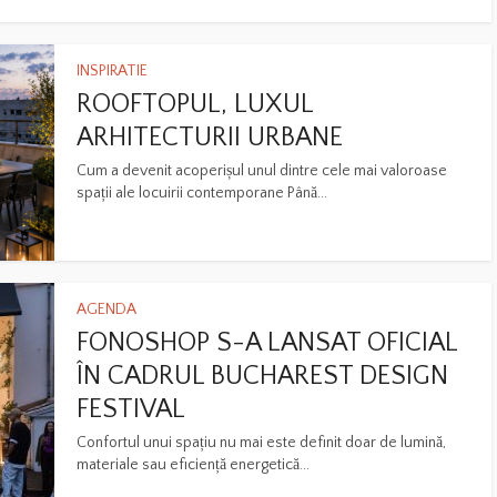
INSPIRATIE
ROOFTOPUL, LUXUL
ARHITECTURII URBANE
Cum a devenit acoperișul unul dintre cele mai valoroase
spații ale locuirii contemporane Până...
AGENDA
FONOSHOP S-A LANSAT OFICIAL
ÎN CADRUL BUCHAREST DESIGN
FESTIVAL
Confortul unui spațiu nu mai este definit doar de lumină,
materiale sau eficiență energetică...