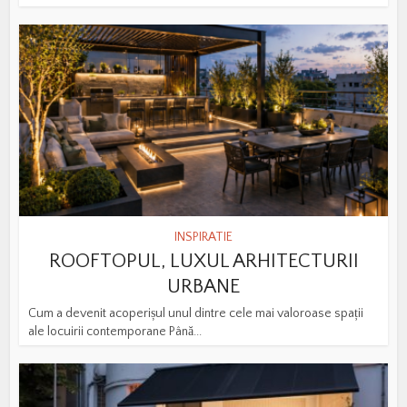
INSPIRATIE
ROOFTOPUL, LUXUL ARHITECTURII
URBANE
Cum a devenit acoperișul unul dintre cele mai valoroase spații
ale locuirii contemporane Până...