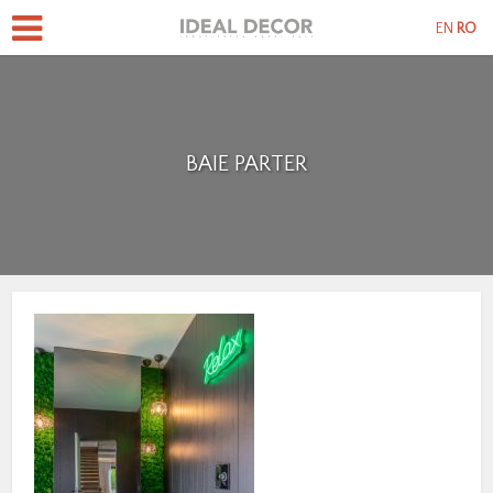
EN
RO
BAIE PARTER