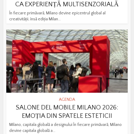
CA EXPERIENȚĂ MULTISENZORIALĂ
În fiecare primăvară, Milano devine epicentrul global al
creativității, însă ediția Milan...
AGENDA
SALONE DEL MOBILE MILANO 2026:
EMOȚIA DIN SPATELE ESTETICII
Milano, capitala globală a designului În fiecare primăvară, Milano
devine capitala globală a...