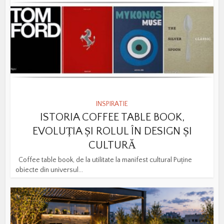
INSPIRATIE
ISTORIA COFFEE TABLE BOOK,
EVOLUȚIA ȘI ROLUL ÎN DESIGN ȘI
CULTURĂ
Coffee table book, de la utilitate la manifest cultural Puține
obiecte din universul...