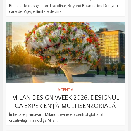
Bienala de design interdisciplinar, Beyond Boundaries Designul
care depășește limitele devine...
AGENDA
MILAN DESIGN WEEK 2026, DESIGNUL
CA EXPERIENȚĂ MULTISENZORIALĂ
În fiecare primăvară, Milano devine epicentrul global al
creativității, însă ediția Milan...