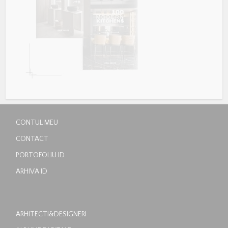
CONTUL MEU
CONTACT
PORTOFOLIU ID
ARHIVA ID
ARHITECTI&DESIGNERI