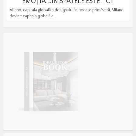
EMOȚIA DIN SPATELE ESTETICII
Milano, capitala globală a designului În fiecare primăvară, Milano
devine capitala globală a...