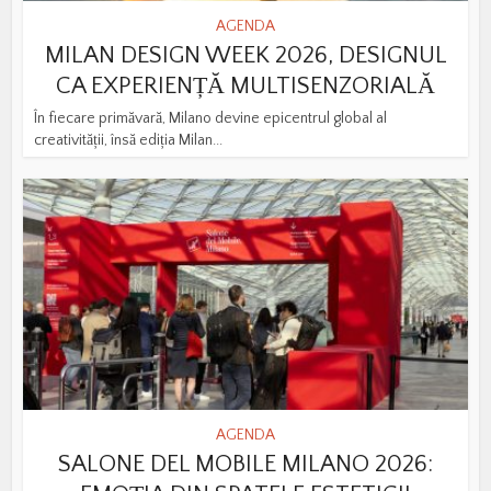
AGENDA
MILAN DESIGN WEEK 2026, DESIGNUL
CA EXPERIENȚĂ MULTISENZORIALĂ
În fiecare primăvară, Milano devine epicentrul global al
creativității, însă ediția Milan...
AGENDA
SALONE DEL MOBILE MILANO 2026: