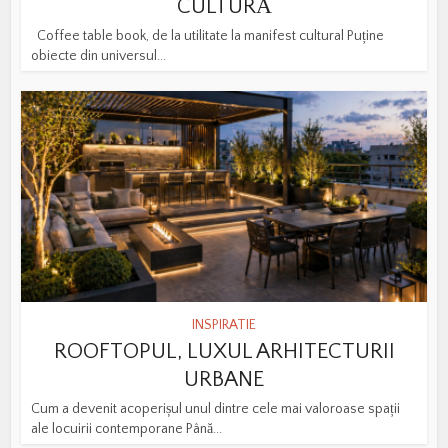
CULTURĂ
Coffee table book, de la utilitate la manifest cultural Puține
obiecte din universul...
INSPIRATIE
ROOFTOPUL, LUXUL ARHITECTURII
URBANE
Cum a devenit acoperișul unul dintre cele mai valoroase spații
ale locuirii contemporane Până...