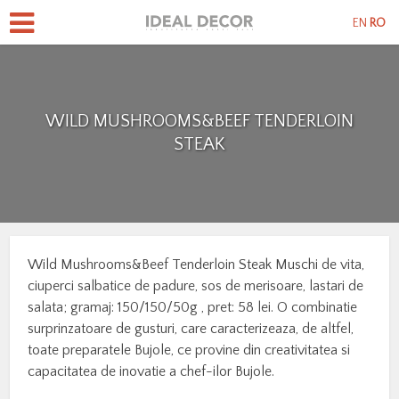
EN
RO
WILD MUSHROOMS&BEEF TENDERLOIN
STEAK
Wild Mushrooms&Beef Tenderloin Steak Muschi de vita,
ciuperci salbatice de padure, sos de merisoare, lastari de
salata; gramaj: 150/150/50g , pret: 58 lei. O combinatie
surprinzatoare de gusturi, care caracterizeaza, de altfel,
toate preparatele Bujole, ce provine din creativitatea si
capacitatea de inovatie a chef-ilor Bujole.