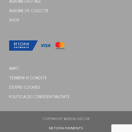
ALBUME DIGITALE
ALBUME DE COLECTIE
SHOP
ANPC
TERMENI SI CONDITII
DESPRE COOKIES
POLITICA DE CONFIDENTIALITATE
COPYRIGHT @IDEAL DÉCOR
NETOPIA PAYMENTS