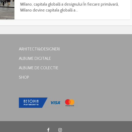
Milano, capitala globală a designului În fiecare primăvară,
Milano devine capitala globală a...
ARHITECTI&DESIGNERI
ALBUME DIGITALE
ALBUME DE COLECTIE
SHOP