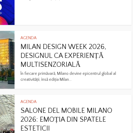
AGENDA
MILAN DESIGN WEEK 2026,
DESIGNUL CA EXPERIENȚĂ
MULTISENZORIALĂ
În fiecare primăvară, Milano devine epicentrul global al
creativității, însă ediția Milan...
AGENDA
SALONE DEL MOBILE MILANO
2026: EMOȚIA DIN SPATELE
ESTETICII