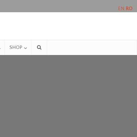
EN
RO
A
SHOP