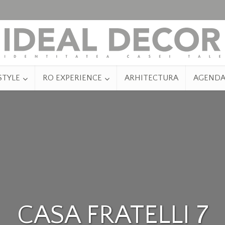
STYLE
RO EXPERIENCE
ARHITECTURA
AGEND
CASA FRATELLI 7