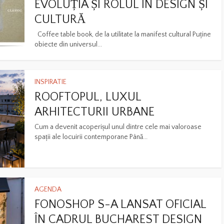
EVOLUȚIA ȘI ROLUL ÎN DESIGN ȘI
CULTURĂ
Coffee table book, de la utilitate la manifest cultural Puține
obiecte din universul...
INSPIRATIE
ROOFTOPUL, LUXUL
ARHITECTURII URBANE
Cum a devenit acoperișul unul dintre cele mai valoroase
spații ale locuirii contemporane Până...
AGENDA
FONOSHOP S-A LANSAT OFICIAL
ÎN CADRUL BUCHAREST DESIGN