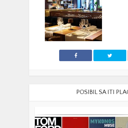
POSIBIL SA ITI P