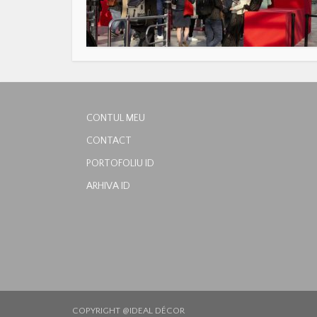
CONTUL MEU
CONTACT
PORTOFOLIU ID
ARHIVA ID
COPYRIGHT @IDEAL DÉCOR