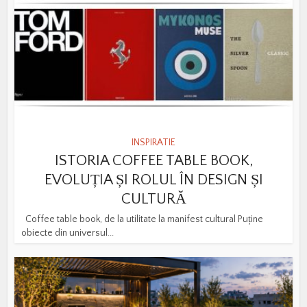
INSPIRATIE
ISTORIA COFFEE TABLE BOOK,
EVOLUȚIA ȘI ROLUL ÎN DESIGN ȘI
CULTURĂ
Coffee table book, de la utilitate la manifest cultural Puține
obiecte din universul...