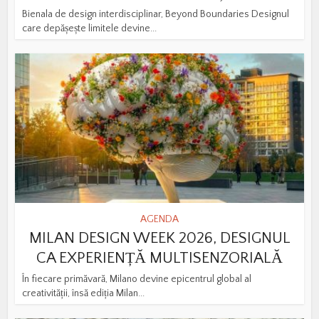
Bienala de design interdisciplinar, Beyond Boundaries Designul
care depășește limitele devine...
AGENDA
MILAN DESIGN WEEK 2026, DESIGNUL
CA EXPERIENȚĂ MULTISENZORIALĂ
În fiecare primăvară, Milano devine epicentrul global al
creativității, însă ediția Milan...