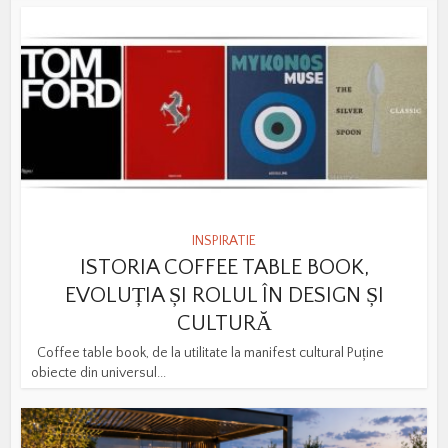
INSPIRATIE
ISTORIA COFFEE TABLE BOOK,
EVOLUȚIA ȘI ROLUL ÎN DESIGN ȘI
CULTURĂ
Coffee table book, de la utilitate la manifest cultural Puține
obiecte din universul...