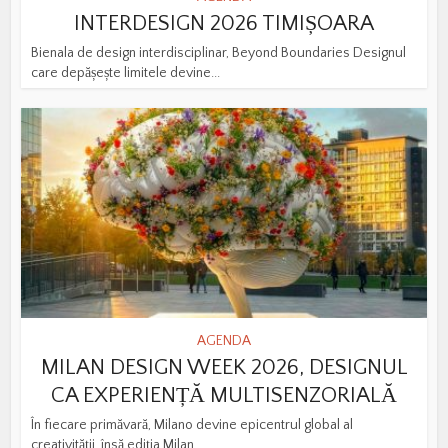
INTERDESIGN 2026 TIMIȘOARA
Bienala de design interdisciplinar, Beyond Boundaries Designul
care depășește limitele devine...
AGENDA
MILAN DESIGN WEEK 2026, DESIGNUL
CA EXPERIENȚĂ MULTISENZORIALĂ
În fiecare primăvară, Milano devine epicentrul global al
creativității, însă ediția Milan...