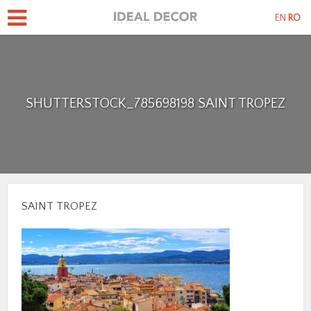
EN
RO
SHUTTERSTOCK_785698198 SAINT TROPEZ
SAINT TROPEZ