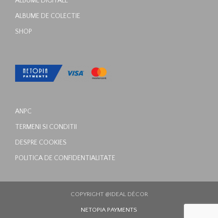
ALBUME DIGITALE
ALBUME DE COLECTIE
SHOP
ANPC
TERMENI SI CONDITII
DESPRE COOKIES
POLITICA DE CONFIDENTIALITATE
COPYRIGHT @IDEAL DÉCOR
NETOPIA PAYMENTS