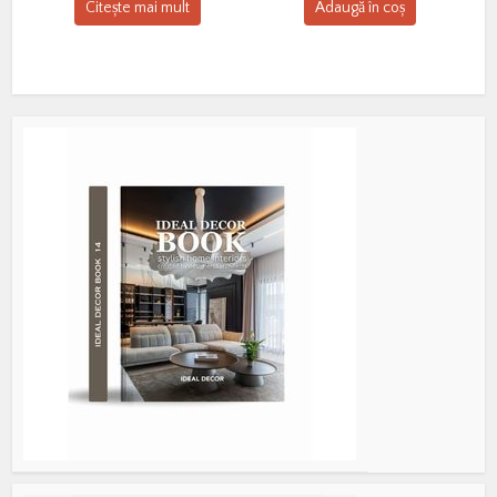
Citește mai mult
Adaugă în coș