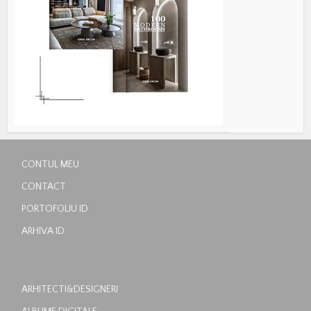
CONTUL MEU
CONTACT
PORTOFOLIU ID
ARHIVA ID
ARHITECTI&DESIGNERI