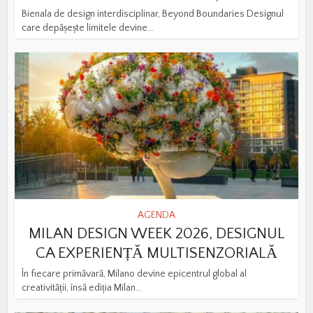
Bienala de design interdisciplinar, Beyond Boundaries Designul
care depășește limitele devine...
AGENDA
MILAN DESIGN WEEK 2026, DESIGNUL
CA EXPERIENȚĂ MULTISENZORIALĂ
În fiecare primăvară, Milano devine epicentrul global al
creativității, însă ediția Milan...