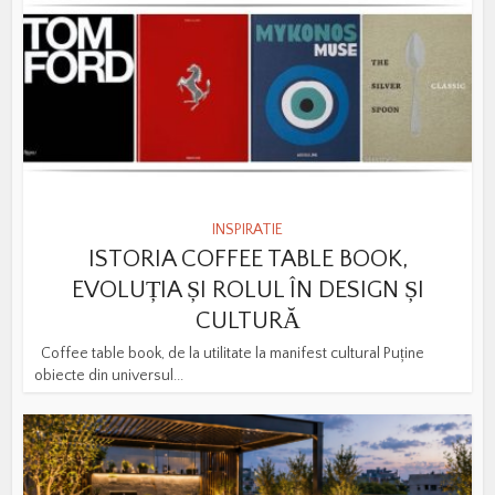
INSPIRATIE
ISTORIA COFFEE TABLE BOOK,
EVOLUȚIA ȘI ROLUL ÎN DESIGN ȘI
CULTURĂ
Coffee table book, de la utilitate la manifest cultural Puține
obiecte din universul...