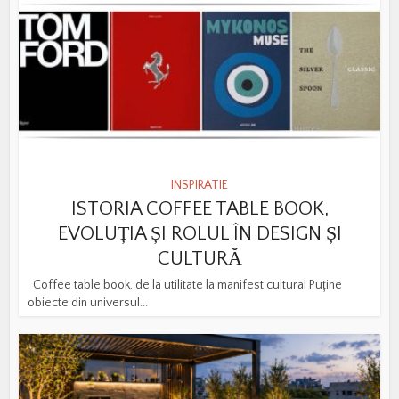
INSPIRATIE
ISTORIA COFFEE TABLE BOOK,
EVOLUȚIA ȘI ROLUL ÎN DESIGN ȘI
CULTURĂ
Coffee table book, de la utilitate la manifest cultural Puține
obiecte din universul...