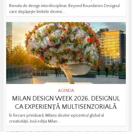
Bienala de design interdisciplinar, Beyond Boundaries Designul
care depășește limitele devine...
AGENDA
MILAN DESIGN WEEK 2026, DESIGNUL
CA EXPERIENȚĂ MULTISENZORIALĂ
În fiecare primăvară, Milano devine epicentrul global al
creativității, însă ediția Milan...