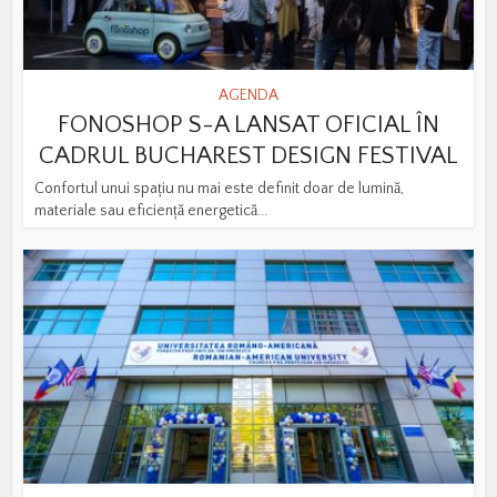
AGENDA
FONOSHOP S-A LANSAT OFICIAL ÎN
CADRUL BUCHAREST DESIGN FESTIVAL
Confortul unui spațiu nu mai este definit doar de lumină,
materiale sau eficiență energetică...