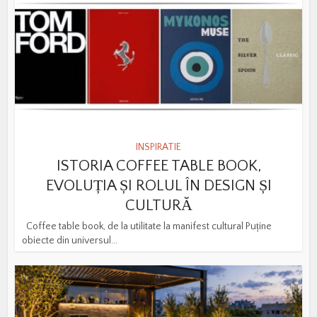
INSPIRATIE
ISTORIA COFFEE TABLE BOOK,
EVOLUȚIA ȘI ROLUL ÎN DESIGN ȘI
CULTURĂ
Coffee table book, de la utilitate la manifest cultural Puține
obiecte din universul...