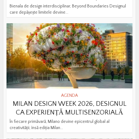
Bienala de design interdisciplinar, Beyond Boundaries Designul
care depășește limitele devine...
AGENDA
MILAN DESIGN WEEK 2026, DESIGNUL
CA EXPERIENȚĂ MULTISENZORIALĂ
În fiecare primăvară, Milano devine epicentrul global al
creativității, însă ediția Milan...