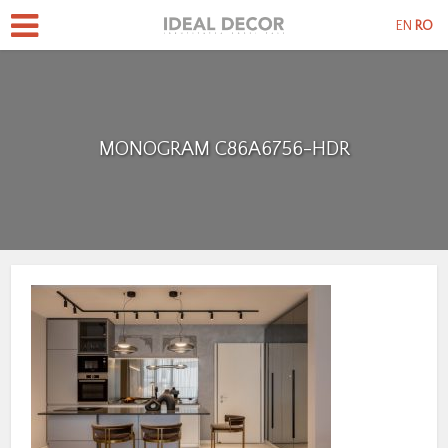
EN
RO
MONOGRAM C86A6756-HDR