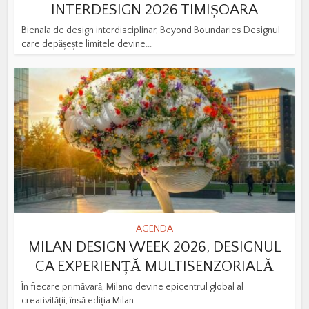
INTERDESIGN 2026 TIMIȘOARA
Bienala de design interdisciplinar, Beyond Boundaries Designul
care depășește limitele devine...
AGENDA
MILAN DESIGN WEEK 2026, DESIGNUL
CA EXPERIENȚĂ MULTISENZORIALĂ
În fiecare primăvară, Milano devine epicentrul global al
creativității, însă ediția Milan...