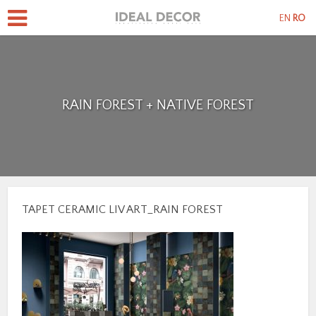
EN
RO
RAIN FOREST + NATIVE FOREST
TAPET CERAMIC LIV ART_RAIN FOREST