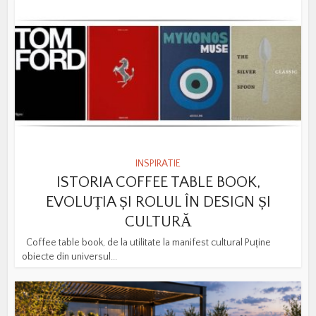
INSPIRATIE
ISTORIA COFFEE TABLE BOOK,
EVOLUȚIA ȘI ROLUL ÎN DESIGN ȘI
CULTURĂ
Coffee table book, de la utilitate la manifest cultural Puține
obiecte din universul...