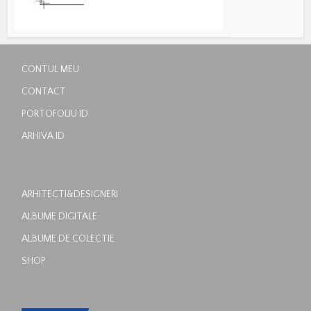
CONTUL MEU
CONTACT
PORTOFOLIU ID
ARHIVA ID
ARHITECTI&DESIGNERI
ALBUME DIGITALE
ALBUME DE COLECTIE
SHOP